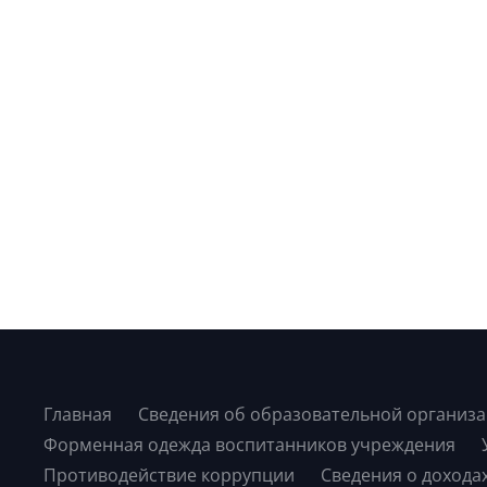
Главная
Сведения об образовательной организ
Форменная одежда воспитанников учреждения
Противодействие коррупции
Сведения о дохода