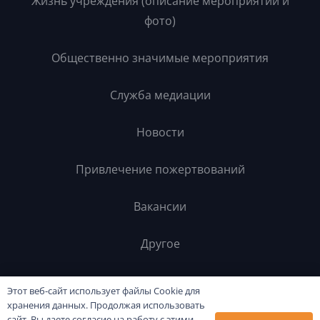
Жизнь учреждения (описание мероприятий и
фото)
Общественно значимые мероприятия
Служба медиации
Новости
Привлечение пожертвований
Вакансии
Другое
Контакты
Этот веб-сайт использует файлы Cookie для
хранения данных. Продолжая использовать
сайт, Вы даете согласие на работу с этими