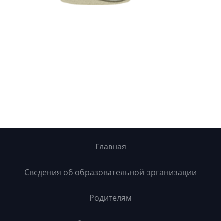
Главная
Сведения об образовательной организации
Родителям