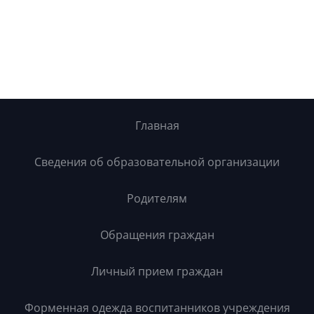
Главная
Сведения об образовательной организации
Родителям
Обращения граждан
Личный прием граждан
Форменная одежда воспитанников учреждения