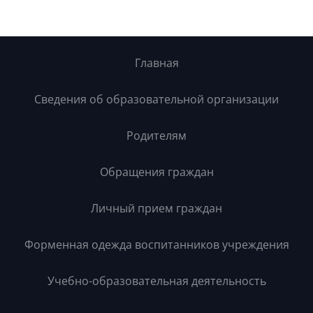
Главная
Сведения об образовательной организации
Родителям
Обращения граждан
Личный прием граждан
Форменная одежда воспитанников учреждения
Учебно-образовательная деятельность