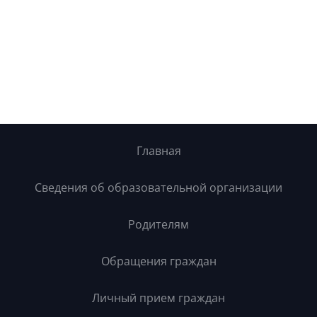
Главная
Сведения об образовательной организации
Родителям
Обращения граждан
Личный прием граждан