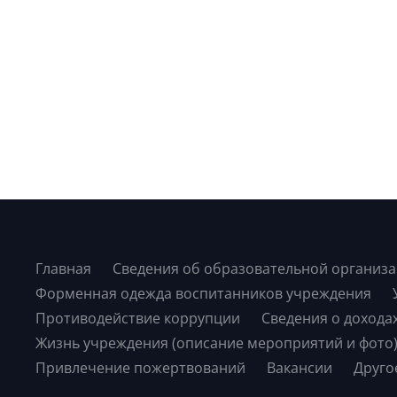
Главная
Сведения об образовательной организ
Форменная одежда воспитанников учреждения
Противодействие коррупции
Сведения о дохода
Жизнь учреждения (описание мероприятий и фото
Привлечение пожертвований
Вакансии
Друго