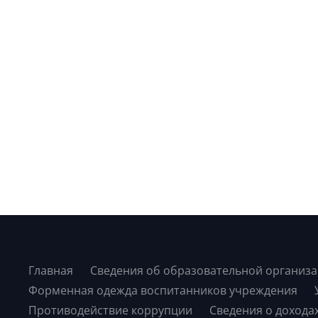
Главная
Сведения об образовательной организ
Форменная одежда воспитанников учреждения
Противодействие коррупции
Сведения о дохода