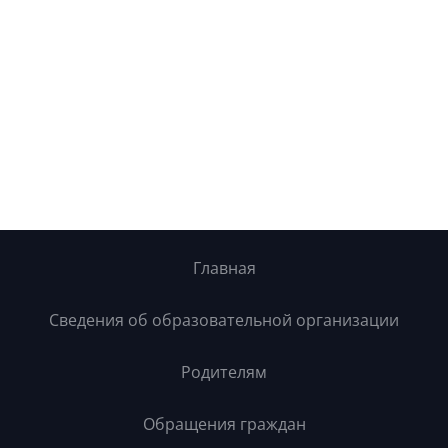
Главная
Сведения об образовательной организации
Родителям
Обращения граждан