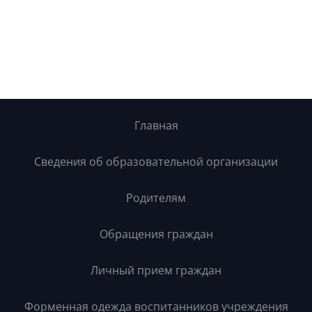
Главная
Сведения об образовательной организации
Родителям
Обращения граждан
Личный прием граждан
Форменная одежда воспитанников учреждения