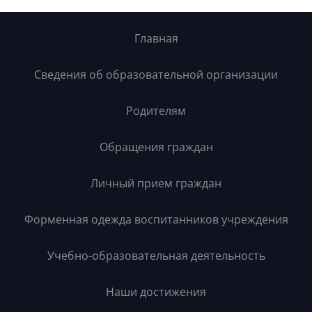
Главная
Сведения об образовательной организации
Родителям
Обращения граждан
Личный прием граждан
Форменная одежда воспитанников учреждения
Учебно-образовательная деятельность
Наши достижения