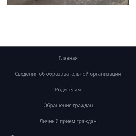
Главная
Сведения об образовательной организации
Родителям
Обращения граждан
Личный прием граждан