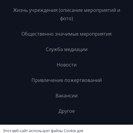
Жизнь учреждения (описание мероприятий и
фото)
Общественно значимые мероприятия
Служба медиации
Новости
Привлечение пожертвований
Вакансии
Другое
Контакты
Этот веб-сайт использует файлы Cookie для