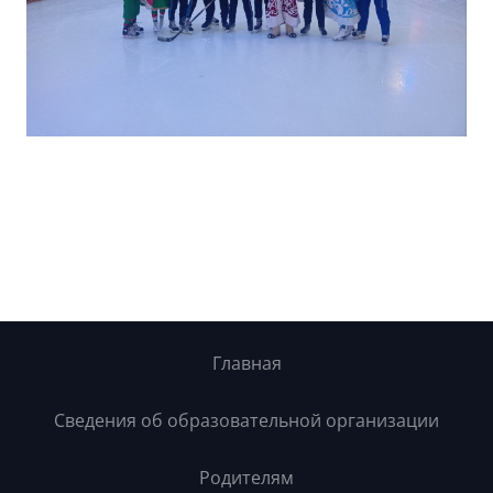
Главная
Сведения об образовательной организации
Родителям