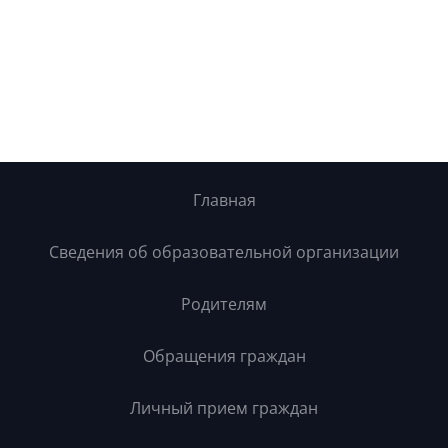
Главная
Сведения об образовательной организации
Родителям
Обращения граждан
Личный прием граждан