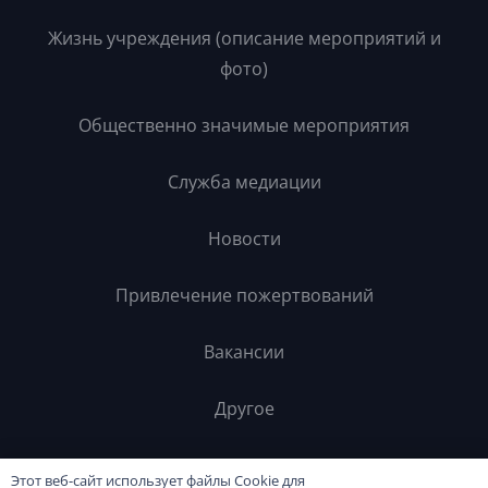
Жизнь учреждения (описание мероприятий и
фото)
Общественно значимые мероприятия
Служба медиации
Новости
Привлечение пожертвований
Вакансии
Другое
Контакты
Этот веб-сайт использует файлы Cookie для