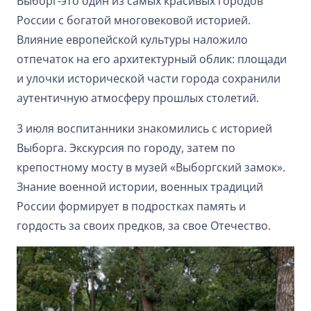
Выборг-это один из самых красивых городов
России с богатой многовековой историей.
Влияние европейской культуры наложило
отпечаток на его архитектурный облик: площади
и улочки исторической части города сохранили
аутентичную атмосферу прошлых столетий.
3 июля воспитанники знакомились с историей
Выборга. Экскурсия по городу, затем по
крепостному мосту в музей «Выборгский замок».
Знание военной истории, военных традиций
России формирует в подростках память и
гордость за своих предков, за свое Отечество.