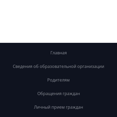
Главная
Сведения об образовательной организации
Родителям
Обращения граждан
Личный прием граждан