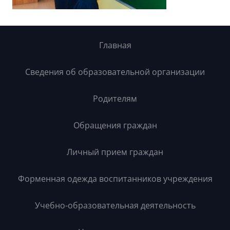
Главная
Сведения об образовательной организации
Родителям
Обращения граждан
Личный прием граждан
Форменная одежда воспитанников учреждения
Учебно-образовательная деятельность