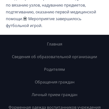
по вязанию узлов, надуванию предметов,
подтягиванию, оказанию первой медицинской
помощи.
Мероприятие завершилось
футбольной игрой.
Главная
Сведения об образовательной организации
Родителям
Обращения граждан
Личный прием граждан
Форменная одежда воспитанников учреждения