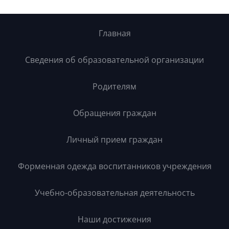
Главная
Сведения об образовательной организации
Родителям
Обращения граждан
Личный прием граждан
Форменная одежда воспитанников учреждения
Учебно-образовательная деятельность
Наши достижения