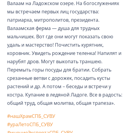
Валаам на Ладожском озере. На богослужениях
мы встречаем первых лиц государства:
патриарха, митрополитов, президента.
Валаамская ферма — душа для трудных
мальчишек. Вот где они могут показать свою
удаль и мастерство! Почистить курятник,
коровник. Увидеть рождение теленка! Напилят и
нарубят дров. Могут выкопать траншею.
Перемыть горы посуды для братии. Собрать
срезанные ветви с дорожек, посадить кусты
растений и др. А потом – беседы и встречи у
костра. Купание в ледяной Ладоге. Все в радость:
общий труд, общая молитва, общая трапеза».
#нашХрамСПБ_СУВУ
#ураЛетоСПБ_СУВУ
#мнениеЭкспертаСПБ_СУВУ