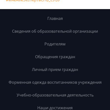
Главная
Сведения об образовательной организации
Родителям
Обращения граждан
Личный прием граждан
Форменная одежда воспитанников учреждения
Учебно-образовательная деятельность
Наши достижения