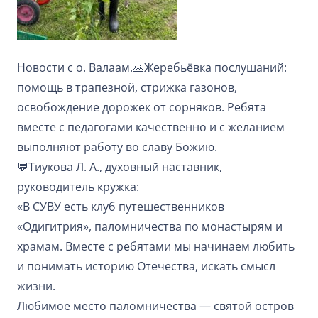
Новости с о. Валаам.
🙏
Жеребьёвка послушаний:
помощь в трапезной, стрижка газонов,
освобождение дорожек от сорняков. Ребята
вместе с педагогами качественно и с желанием
выполняют работу во славу Божию.
💬
Тиукова Л. А., духовный наставник,
руководитель кружка:
«В СУВУ есть клуб путешественников
«Одигитрия», паломничества по монастырям и
храмам. Вместе с ребятами мы начинаем любить
и понимать историю Отечества, искать смысл
жизни.
Любимое место паломничества — святой остров