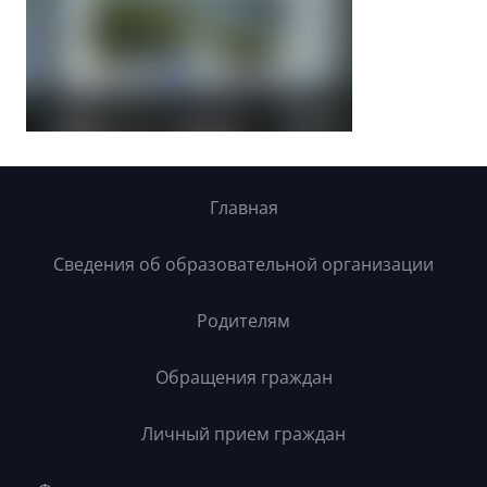
Главная
Сведения об образовательной организации
Родителям
Обращения граждан
Личный прием граждан