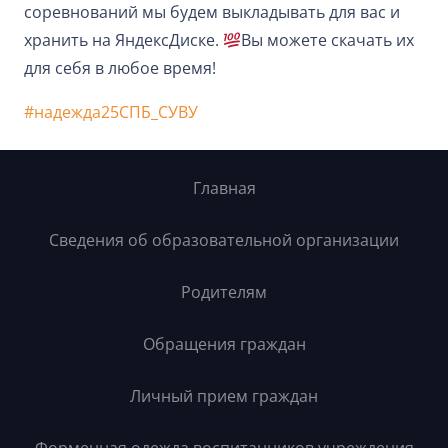
соревнований мы будем выкладывать для вас и
хранить на ЯндексДиске.
Вы можете скачать их
для себя в любое время!
#надежда25СПБ_СУВУ
Главная
Сведения об образовательной организации
Родителям
Обращения граждан
Личный прием граждан