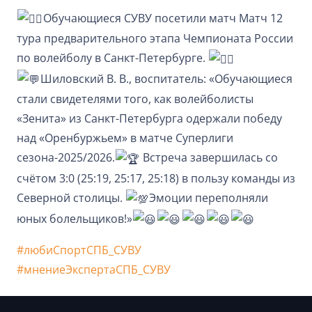
Обучающиеся СУВУ посетили матч Матч 12
тура предварительного этапа Чемпионата России
по волейболу в Санкт-Петербурге.
Шиловский В. В., воспитатель: «Обучающиеся
стали свидетелями того, как волейболисты
«Зенита» из Санкт-Петербурга одержали победу
над «Оренбуржьем» в матче Суперлиги
сезона-2025/2026.
Встреча завершилась со
счётом 3:0 (25:19, 25:17, 25:18) в пользу команды из
Северной столицы.
Эмоции переполняли
юных болельщиков!»
#любиСпортСПБ_СУВУ
#мнениеЭкспертаСПБ_СУВУ