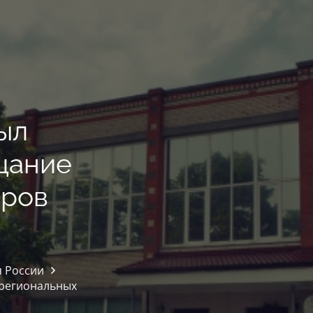
ыл
щание
тров
 России
 региональных