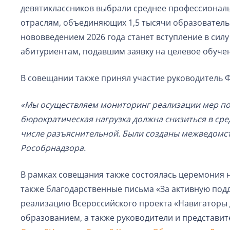
девятиклассников выбрали среднее профессиональн
отраслям, объединяющих 1,5 тысячи образовательн
нововведением 2026 года станет вступление в сил
абитуриентам, подавшим заявку на целевое обуче
В совещании также принял участие руководитель Ф
«Мы осуществляем мониторинг реализации мер по 
бюрократическая нагрузка должна снизиться в сре
числе разъяснительной. Были созданы межведомств
Рособрнадзора.
В рамках совещания также состоялась церемония 
также благодарственные письма «За активную подд
реализацию Всероссийского проекта «Навигаторы 
образованием, а также руководители и представ