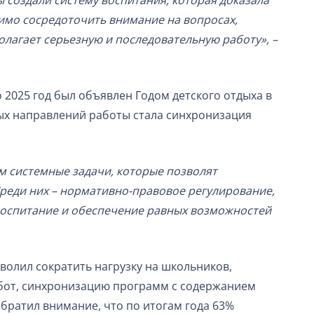
ы создали систему воспитания, которая доказала
имо сосредоточить внимание на вопросах,
лагает серьезную и последовательную работу», –
2025 год был объявлен Годом детского отдыха в
евых направлений работы стала синхронизация
м системные задачи, которые позволят
Среди них – нормативно-правовое регулирование,
 воспитание и обеспечение равных возможностей
волил сократить нагрузку на школьников,
бот, синхронизацию программ с содержанием
братил внимание, что по итогам года 63%