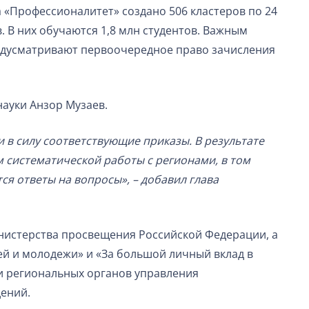
 «Профессионалитет» создано 506 кластеров по 24
 В них обучаются 1,8 млн студентов. Важным
предусматривают первоочередное право зачисления
науки Анзор Музаев.
в силу соответствующие приказы. В результате
м систематической работы с регионами, в том
я ответы на вопросы», – добавил глава
нистерства просвещения Российской Федерации, а
ей и молодежи» и «За большой личный вклад в
и региональных органов управления
ений.