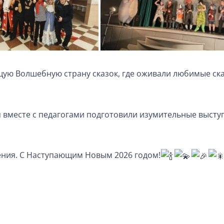
щую Волшебную страну сказок, где оживали любимые ск
я вместе с педагогами подготовили изумительные выступ
ения. С Наступающим Новым 2026 годом!