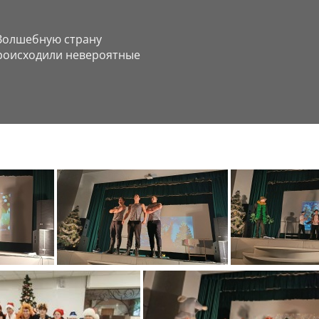
 Волшебную страну
происходили невероятные