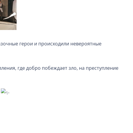
азочные герои и происходили невероятные
ления, где добро побеждает зло, на преступление