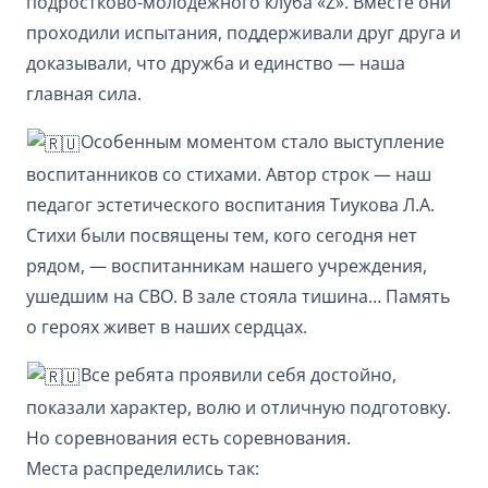
подростково-молодежного клуба «Z». Вместе они
проходили испытания, поддерживали друг друга и
доказывали, что дружба и единство — наша
главная сила.
Особенным моментом стало выступление
воспитанников со стихами. Автор строк — наш
педагог эстетического воспитания Тиукова Л.А.
Стихи были посвящены тем, кого сегодня нет
рядом, — воспитанникам нашего учреждения,
ушедшим на СВО. В зале стояла тишина… Память
о героях живет в наших сердцах.
Все ребята проявили себя достойно,
показали характер, волю и отличную подготовку.
Но соревнования есть соревнования.
Места распределились так: