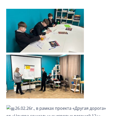
26.02.26г., в рамках проекта «Другая дорога»
от «Центра социальных игровых регений 12+»,