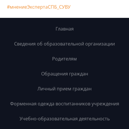
#мнениеЭкспертаСПБ_СУВУ
Главная
Сведения об образовательной организации
Родителям
Обращения граждан
Личный прием граждан
Форменная одежда воспитанников учреждения
Учебно-образовательная деятельность