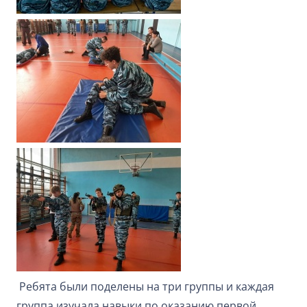
Ребята были поделены на три группы и каждая
группа изучала навыки по оказанию первой