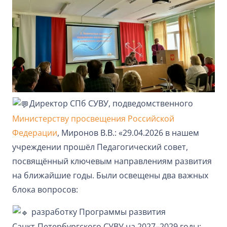
Директор СПб СУВУ, подведомственного
Министерству просвещения Российской
Федерации
, Миронов В.В.: «29.04.2026 в нашем
учреждении прошёл Педагогический совет,
посвящённый ключевым направлениям развития
на ближайшие годы. Были освещены два важных
блока вопросов:
разработку Программы развития
Санкт‑Петербургского СУВУ на 2027–2029 годы;