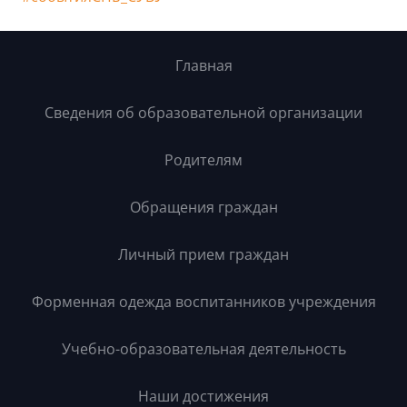
Главная
Сведения об образовательной организации
Родителям
Обращения граждан
Личный прием граждан
Форменная одежда воспитанников учреждения
Учебно-образовательная деятельность
Наши достижения