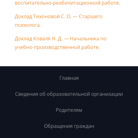
воспитательно-реабилитационной работе.
Доклад Тихоновой С. О. — Старшего
психолога.
Доклад Коваля Н. Д. — Начальника по
учебно-производственной работе.
Главная
Сведения об образовательной организации
Родителям
Обращения граждан