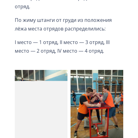
отряд.
По жиму штанги от груди из положения
лёжа места отрядов распределились:
I мест
о — 1 отряд, II место — 3 отряд, III
место — 2 отряд, IV место — 4 отряд.