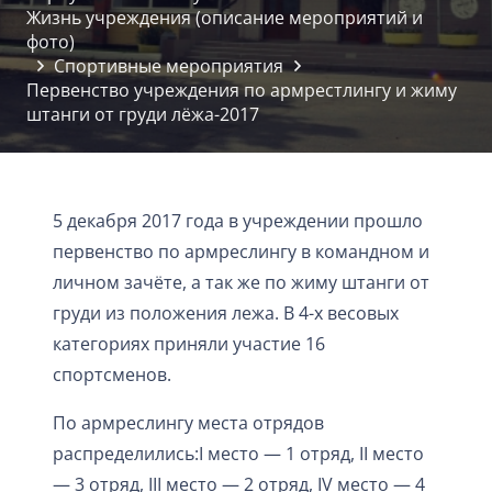
Жизнь учреждения (описание мероприятий и
фото)
Спортивные мероприятия
Первенство учреждения по армрестлингу и жиму
штанги от груди лёжа-2017
5 декабря 2017 года в учреждении прошло
первенство по армреслингу в командном и
личном зачёте, а так же по жиму штанги от
груди из положения лежа. В 4-х весовых
категориях приняли участие 16
спортсменов.
По армреслингу места отрядов
распределились:I мест
о — 1 отряд, II место
— 3 отряд, III место — 2 отряд, IV место — 4