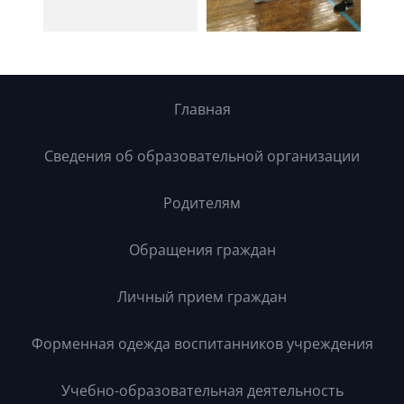
Главная
Сведения об образовательной организации
Родителям
Обращения граждан
Личный прием граждан
Форменная одежда воспитанников учреждения
Учебно-образовательная деятельность