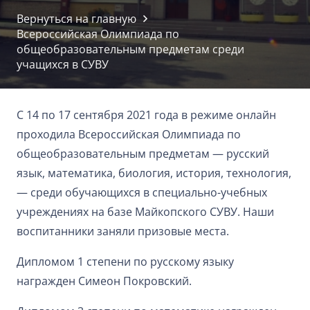
Вернуться на главную
Всероссийская Олимпиада по
общеобразовательным предметам среди
учащихся в СУВУ
С 14 по 17 сентября 2021 года в режиме онлайн
проходила Всероссийская Олимпиада по
общеобразовательным предметам — русский
язык, математика, биология, история, технология,
— среди обучающихся в специально-учебных
учреждениях на базе Майкопского СУВУ. Наши
воспитанники заняли призовые места.
Дипломом 1 степени по русскому языку
награжден Симеон Покровский.