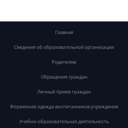
Главная
Сведения об образовательной организации
Родителям
Обращения граждан
Личный прием граждан
Форменная одежда воспитанников учреждения
Учебно-образовательная деятельность